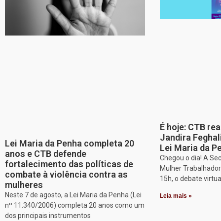
É hoje: CTB re
Jandira Feghal
Lei Maria da Penha completa 20
Lei Maria da P
anos e CTB defende
Chegou o dia! A Sec
fortalecimento das políticas de
Mulher Trabalhadora
combate à violência contra as
15h, o debate virtu
mulheres
Neste 7 de agosto, a Lei Maria da Penha (Lei
Leia mais »
nº 11.340/2006) completa 20 anos como um
dos principais instrumentos