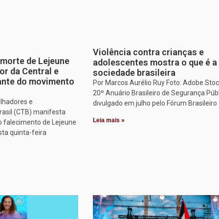
Violência contra crianças e
morte de Lejeune
adolescentes mostra o que é a
or da Central e
sociedade brasileira
tante do movimento
Por Marcos Aurélio Ruy Foto: Adobe Stoc
20º Anuário Brasileiro de Segurança Públ
alhadores e
divulgado em julho pelo Fórum Brasileiro
rasil (CTB) manifesta
Leia mais »
o falecimento de Lejeune
sta quinta-feira