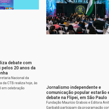
aliza debate com
i pelos 20 anos da
enha
retaria Nacional da
 da CTB realiza hoje, às
Jornalismo independente e
al em celebração
comunicação popular estarão
debate na Flipei, em São Paulo
Fundação Maurício Grabois e Editora Ani
Garibaldi participam da programação co