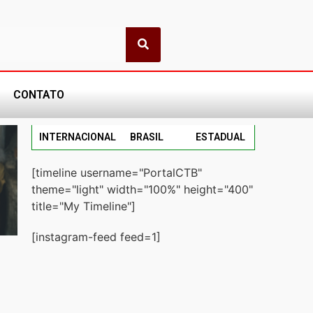
CONTATO
INTERNACIONAL
BRASIL
ESTADUAL
[timeline username="PortalCTB"
theme="light" width="100%" height="400"
title="My Timeline"]
[instagram-feed feed=1]