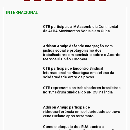
INTERNACIONAL
CTB participa da IV Assembleia Continental
da ALBA Movimentos Sociais em Cuba
Adilson Araújo defende integração com
justiça social e protagonismo dos
trabalhadores em seminário sobre o Acordo
Mercosul-União Europeia
CTB participa de Encontro Sindical
Internacional na Nicarágua em defesa da
solidariedade entre os povos
CTB representa os trabalhadores brasileiros
no 15º Fórum Sindical do BRICS, na Índia
Adilson Araújo participa de
videoconferência em solidariedade ao povo
venezuelano após terremoto
Como o bloqueio dos EUA contra a