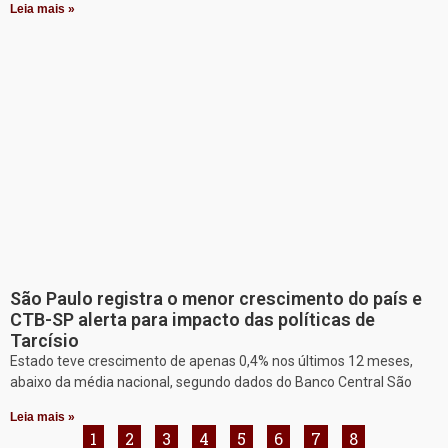
Leia mais »
São Paulo registra o menor crescimento do país e
CTB-SP alerta para impacto das políticas de
Tarcísio
Estado teve crescimento de apenas 0,4% nos últimos 12 meses,
abaixo da média nacional, segundo dados do Banco Central São
Leia mais »
1
2
3
4
5
6
7
8