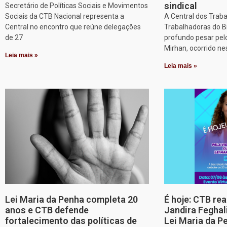
sindical
Secretário de Políticas Sociais e Movimentos
Sociais da CTB Nacional representa a
A Central dos Trab
Central no encontro que reúne delegações
Trabalhadoras do B
de 27
profundo pesar pel
Mirhan, ocorrido ne
Leia mais »
Leia mais »
Lei Maria da Penha completa 20
É hoje: CTB re
anos e CTB defende
Jandira Feghal
fortalecimento das políticas de
Lei Maria da P