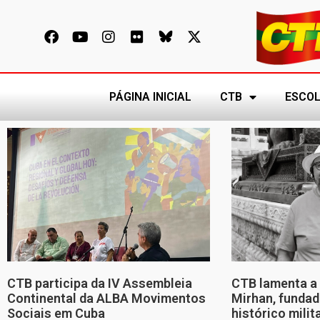
PÁGINA INICIAL
CTB
ESCOL
CTB participa da IV Assembleia
CTB lamenta a 
Continental da ALBA Movimentos
Mirhan, fundad
Sociais em Cuba
histórico mili