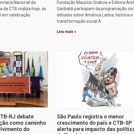
retaria Nacional da
Fundação Maurício Grabois e Editora Ani
 da CTB realiza hoje, às
Garibaldi participam da programação co
al em celebração
debates sobre América Latina, história e
transformação social A
Leia mais »
CTB-RJ debate
São Paulo registra o menor
zação como caminho
crescimento do país e CTB-SP
olvimento do
alerta para impacto das polític