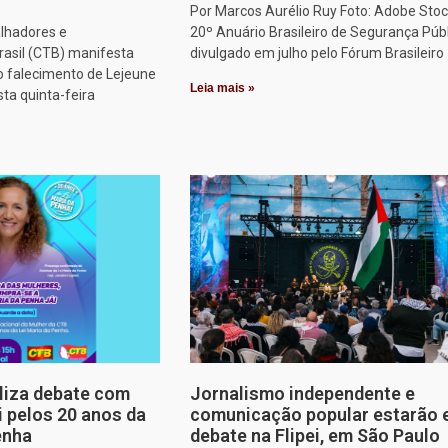
Por Marcos Aurélio Ruy Foto: Adobe Stoc
alhadores e
20º Anuário Brasileiro de Segurança Públ
rasil (CTB) manifesta
divulgado em julho pelo Fórum Brasileiro
o falecimento de Lejeune
Leia mais »
sta quinta-feira
aliza debate com
Jornalismo independente e
i pelos 20 anos da
comunicação popular estarão
enha
debate na Flipei, em São Paulo