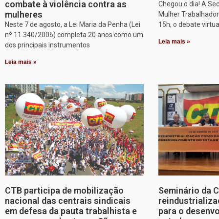
combate à violência contra as
Chegou o dia! A Sec
mulheres
Mulher Trabalhadora
Neste 7 de agosto, a Lei Maria da Penha (Lei
15h, o debate virtu
nº 11.340/2006) completa 20 anos como um
Leia mais »
dos principais instrumentos
Leia mais »
CTB participa de mobilização
Seminário da 
nacional das centrais sindicais
reindustriali
em defesa da pauta trabalhista e
para o desenv