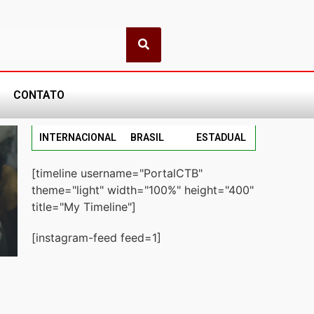
CONTATO
INTERNACIONAL
BRASIL
ESTADUAL
[timeline username="PortalCTB"
theme="light" width="100%" height="400"
title="My Timeline"]
[instagram-feed feed=1]