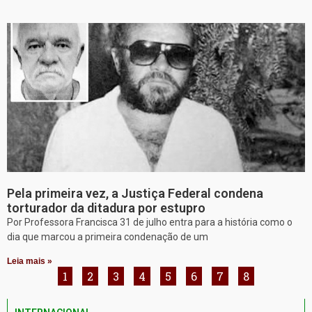
Pela primeira vez, a Justiça Federal condena
torturador da ditadura por estupro
Por Professora Francisca 31 de julho entra para a história como o
dia que marcou a primeira condenação de um
Leia mais »
1
2
3
4
5
6
7
8