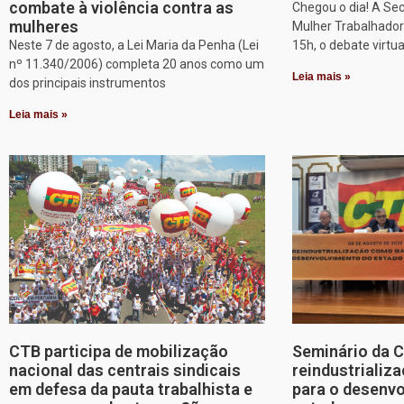
combate à violência contra as
Chegou o dia! A Sec
mulheres
Mulher Trabalhadora
Neste 7 de agosto, a Lei Maria da Penha (Lei
15h, o debate virtu
nº 11.340/2006) completa 20 anos como um
Leia mais »
dos principais instrumentos
Leia mais »
CTB participa de mobilização
Seminário da 
nacional das centrais sindicais
reindustriali
em defesa da pauta trabalhista e
para o desenv