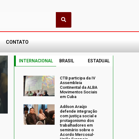
CONTATO
INTERNACIONAL
BRASIL
ESTADUAL
CTB participa da IV
Assembleia
Continental da ALBA
Movimentos Sociais
em Cuba
Adilson Araújo
defende integração
com justiça social e
protagonismo dos
trabalhadores em
seminário sobre o
Acordo Mercosul-