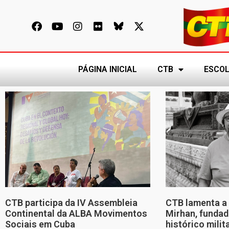
PÁGINA INICIAL
CTB
ESCOL
CTB participa da IV Assembleia
CTB lamenta a 
Continental da ALBA Movimentos
Mirhan, fundad
Sociais em Cuba
histórico mili