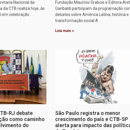
retaria Nacional da
Fundação Maurício Grabois e Editora Ani
 da CTB realiza hoje, às
Garibaldi participam da programação co
al em celebração
debates sobre América Latina, história e
transformação social A
Leia mais »
CTB-RJ debate
São Paulo registra o menor
zação como caminho
crescimento do país e CTB-SP
olvimento do
alerta para impacto das polític