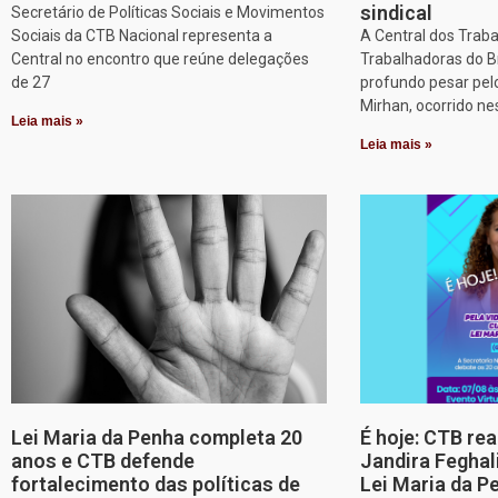
sindical
Secretário de Políticas Sociais e Movimentos
Sociais da CTB Nacional representa a
A Central dos Trab
Central no encontro que reúne delegações
Trabalhadoras do B
de 27
profundo pesar pel
Mirhan, ocorrido ne
Leia mais »
Leia mais »
Lei Maria da Penha completa 20
É hoje: CTB re
anos e CTB defende
Jandira Feghal
fortalecimento das políticas de
Lei Maria da P