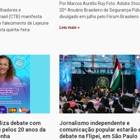
Por Marcos Aurélio Ruy Foto: Adobe Stoc
alhadores e
20º Anuário Brasileiro de Segurança Públ
rasil (CTB) manifesta
divulgado em julho pelo Fórum Brasileiro
o falecimento de Lejeune
Leia mais »
sta quinta-feira
aliza debate com
Jornalismo independente e
i pelos 20 anos da
comunicação popular estarão
enha
debate na Flipei, em São Paulo