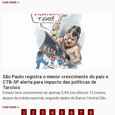
Leia mais »
São Paulo registra o menor crescimento do país e
CTB-SP alerta para impacto das políticas de
Tarcísio
Estado teve crescimento de apenas 0,4% nos últimos 12 meses,
abaixo da média nacional, segundo dados do Banco Central São
Leia mais »
1
2
3
4
5
6
7
8