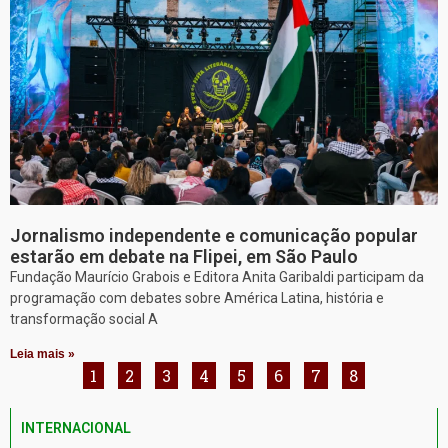
Jornalismo independente e comunicação popular
estarão em debate na Flipei, em São Paulo
Fundação Maurício Grabois e Editora Anita Garibaldi participam da
programação com debates sobre América Latina, história e
transformação social A
Leia mais »
1
2
3
4
5
6
7
8
INTERNACIONAL