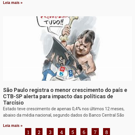
Leia mais »
São Paulo registra o menor crescimento do país e
CTB-SP alerta para impacto das políticas de
Tarcísio
Estado teve crescimento de apenas 0,4% nos últimos 12 meses,
abaixo da média nacional, segundo dados do Banco Central São
Leia mais »
1
2
3
4
5
6
7
8