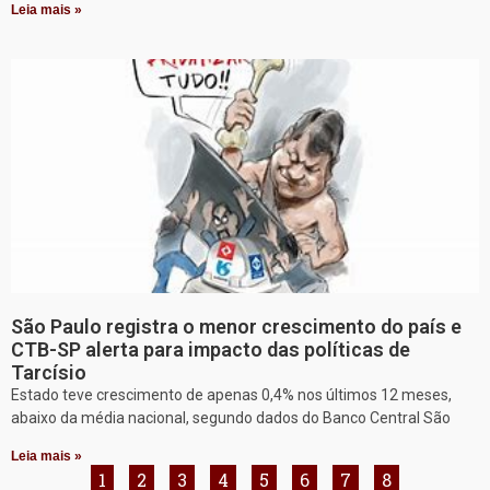
Leia mais »
São Paulo registra o menor crescimento do país e
CTB-SP alerta para impacto das políticas de
Tarcísio
Estado teve crescimento de apenas 0,4% nos últimos 12 meses,
abaixo da média nacional, segundo dados do Banco Central São
Leia mais »
1
2
3
4
5
6
7
8