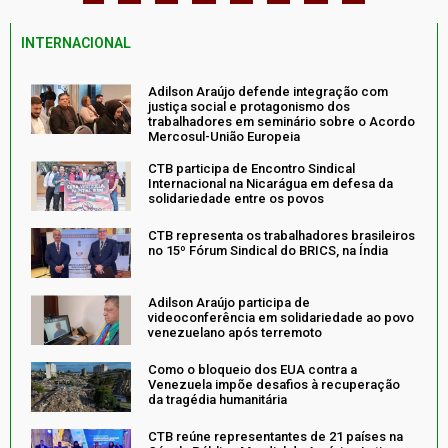
INTERNACIONAL
Adilson Araújo defende integração com
justiça social e protagonismo dos
trabalhadores em seminário sobre o Acordo
Mercosul-União Europeia
CTB participa de Encontro Sindical
Internacional na Nicarágua em defesa da
solidariedade entre os povos
CTB representa os trabalhadores brasileiros
no 15º Fórum Sindical do BRICS, na Índia
Adilson Araújo participa de
videoconferência em solidariedade ao povo
venezuelano após terremoto
Como o bloqueio dos EUA contra a
Venezuela impõe desafios à recuperação
da tragédia humanitária
CTB reúne representantes de 21 países na