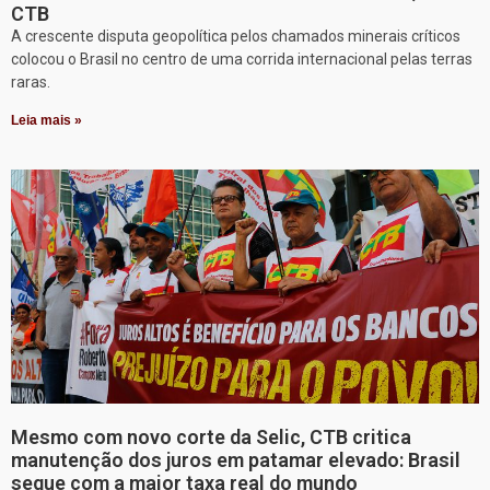
CTB
A crescente disputa geopolítica pelos chamados minerais críticos
colocou o Brasil no centro de uma corrida internacional pelas terras
raras.
Leia mais »
Mesmo com novo corte da Selic, CTB critica
manutenção dos juros em patamar elevado: Brasil
segue com a maior taxa real do mundo