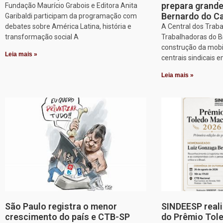
prepara grand
Fundação Maurício Grabois e Editora Anita
Bernardo do 
Garibaldi participam da programação com
debates sobre América Latina, história e
A Central dos Trab
transformação social A
Trabalhadoras do Br
construção da mobi
Leia mais »
centrais sindicais 
Leia mais »
São Paulo registra o menor
SINDEESP reali
crescimento do país e CTB-SP
do Prêmio Tol