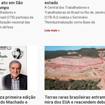
e ato em São
estado
Campo
A Central dos Trabalhadores e
alhadores e
Trabalhadoras do Brasil no Rio de Janeir
asil (CTB) participa da
(CTB-RJ) realiza o Seminário
lização nacional das
“Reindustrialização como Base da
em defesa
Leia mais »
za primeira edição
Terras raras brasileiras entram
edo Machado e
mira dos EUA e reacendem deb