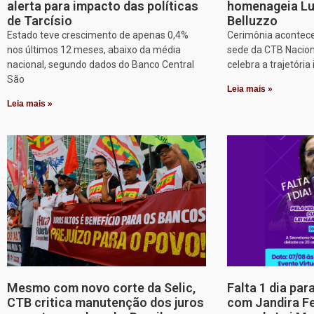
alerta para impacto das políticas
homenageia Lu
de Tarcísio
Belluzzo
Estado teve crescimento de apenas 0,4%
Cerimônia acontece
nos últimos 12 meses, abaixo da média
sede da CTB Nacion
nacional, segundo dados do Banco Central
celebra a trajetória 
São
Leia mais »
Leia mais »
Mesmo com novo corte da Selic,
Falta 1 dia par
CTB critica manutenção dos juros
com Jandira Fe