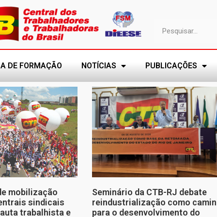
A DE FORMAÇÃO
NOTÍCIAS
PUBLICAÇÕES
de mobilização
Seminário da CTB-RJ debate
entrais sindicais
reindustrialização como cami
auta trabalhista e
para o desenvolvimento do