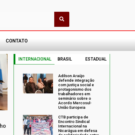
CONTATO
INTERNACIONAL
BRASIL
ESTADUAL
Adilson Araújo
defende integração
com justiça social e
protagonismo dos
trabalhadores em
seminário sobre o
Acordo Mercosul-
União Europeia
CTB participa de
Encontro Sindical
nho
Internacional na
Nicarágua em defesa