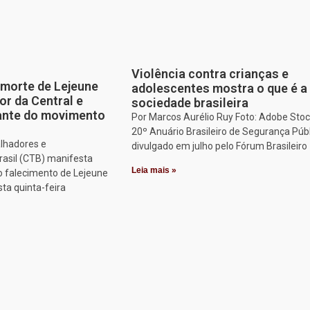
Violência contra crianças e
morte de Lejeune
adolescentes mostra o que é a
or da Central e
sociedade brasileira
tante do movimento
Por Marcos Aurélio Ruy Foto: Adobe Stoc
20º Anuário Brasileiro de Segurança Públ
alhadores e
divulgado em julho pelo Fórum Brasileiro
rasil (CTB) manifesta
Leia mais »
o falecimento de Lejeune
sta quinta-feira