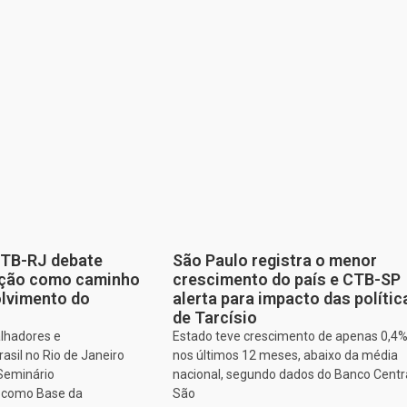
CTB-RJ debate
São Paulo registra o menor
zação como caminho
crescimento do país e CTB-SP
olvimento do
alerta para impacto das polític
de Tarcísio
alhadores e
Estado teve crescimento de apenas 0,4
asil no Rio de Janeiro
nos últimos 12 meses, abaixo da média
 Seminário
nacional, segundo dados do Banco Centr
o como Base da
São