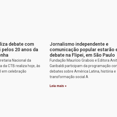
aliza debate com
Jornalismo independente e
i pelos 20 anos da
comunicação popular estarão
enha
debate na Flipei, em São Paulo
retaria Nacional da
Fundação Maurício Grabois e Editora Ani
 da CTB realiza hoje, às
Garibaldi participam da programação co
al em celebração
debates sobre América Latina, história e
transformação social A
Leia mais »