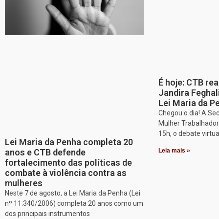
É hoje: CTB re
Jandira Feghal
Lei Maria da P
Chegou o dia! A Sec
Mulher Trabalhadora
15h, o debate virtu
Lei Maria da Penha completa 20
anos e CTB defende
Leia mais »
fortalecimento das políticas de
combate à violência contra as
mulheres
Neste 7 de agosto, a Lei Maria da Penha (Lei
nº 11.340/2006) completa 20 anos como um
dos principais instrumentos