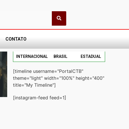
CONTATO
INTERNACIONAL
BRASIL
ESTADUAL
[timeline username="PortalCTB"
theme="light" width="100%" height="400"
title="My Timeline"]
[instagram-feed feed=1]