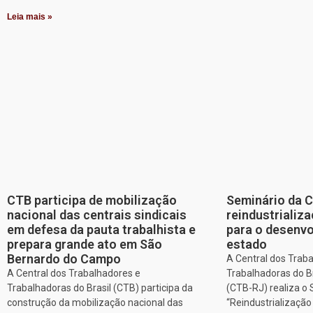
Leia mais »
CTB participa de mobilização
Seminário da 
nacional das centrais sindicais
reindustriali
em defesa da pauta trabalhista e
para o desenv
prepara grande ato em São
estado
Bernardo do Campo
A Central dos Trab
A Central dos Trabalhadores e
Trabalhadoras do Br
Trabalhadoras do Brasil (CTB) participa da
(CTB-RJ) realiza o
construção da mobilização nacional das
“Reindustrializaçã