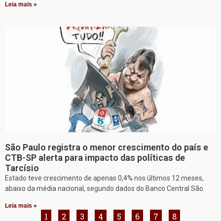
Leia mais »
São Paulo registra o menor crescimento do país e
CTB-SP alerta para impacto das políticas de
Tarcísio
Estado teve crescimento de apenas 0,4% nos últimos 12 meses,
abaixo da média nacional, segundo dados do Banco Central São
Leia mais »
1
2
3
4
5
6
7
8