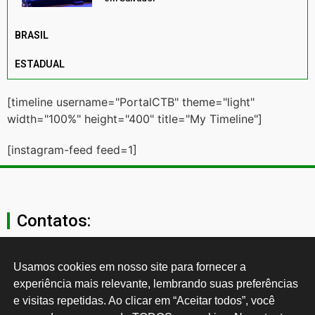
BRASIL
ESTADUAL
[timeline username="PortalCTB" theme="light"
width="100%" height="400" title="My Timeline"]
[instagram-feed feed=1]
Contatos:
secgeral@ctb.org.br
Usamos cookies em nosso site para fornecer a 
experiência mais relevante, lembrando suas preferências 
11 3874-0040
e visitas repetidas. Ao clicar em “Aceitar todos”, você 