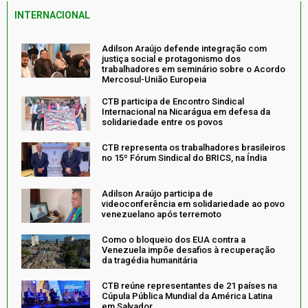
INTERNACIONAL
Adilson Araújo defende integração com
justiça social e protagonismo dos
trabalhadores em seminário sobre o Acordo
Mercosul-União Europeia
CTB participa de Encontro Sindical
Internacional na Nicarágua em defesa da
solidariedade entre os povos
CTB representa os trabalhadores brasileiros
no 15º Fórum Sindical do BRICS, na Índia
Adilson Araújo participa de
videoconferência em solidariedade ao povo
venezuelano após terremoto
Como o bloqueio dos EUA contra a
Venezuela impõe desafios à recuperação
da tragédia humanitária
CTB reúne representantes de 21 países na
Cúpula Pública Mundial da América Latina
em Salvador