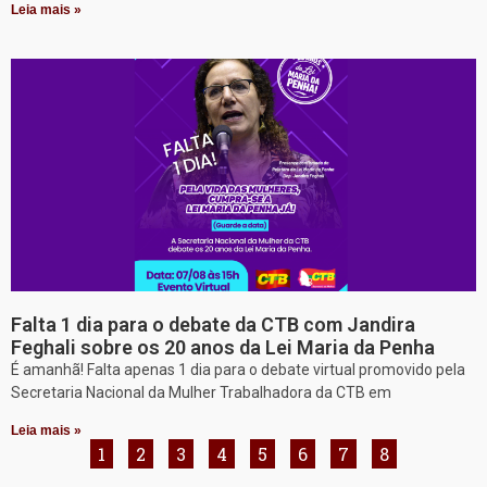
Leia mais »
Falta 1 dia para o debate da CTB com Jandira
Feghali sobre os 20 anos da Lei Maria da Penha
É amanhã! Falta apenas 1 dia para o debate virtual promovido pela
Secretaria Nacional da Mulher Trabalhadora da CTB em
Leia mais »
1
2
3
4
5
6
7
8