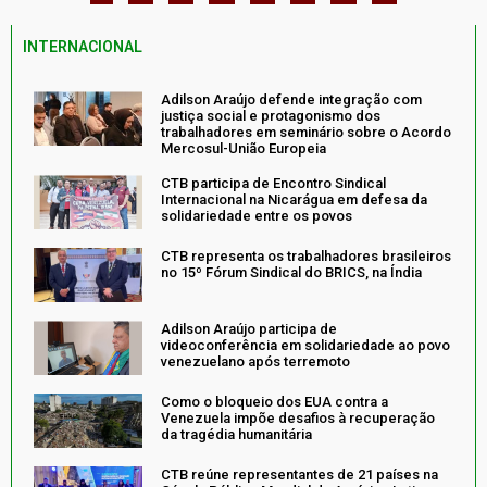
INTERNACIONAL
Adilson Araújo defende integração com
justiça social e protagonismo dos
trabalhadores em seminário sobre o Acordo
Mercosul-União Europeia
CTB participa de Encontro Sindical
Internacional na Nicarágua em defesa da
solidariedade entre os povos
CTB representa os trabalhadores brasileiros
no 15º Fórum Sindical do BRICS, na Índia
Adilson Araújo participa de
videoconferência em solidariedade ao povo
venezuelano após terremoto
Como o bloqueio dos EUA contra a
Venezuela impõe desafios à recuperação
da tragédia humanitária
CTB reúne representantes de 21 países na