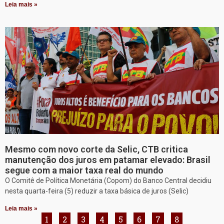
Leia mais »
Mesmo com novo corte da Selic, CTB critica
manutenção dos juros em patamar elevado: Brasil
segue com a maior taxa real do mundo
O Comitê de Política Monetária (Copom) do Banco Central decidiu
nesta quarta-feira (5) reduzir a taxa básica de juros (Selic)
Leia mais »
1
2
3
4
5
6
7
8