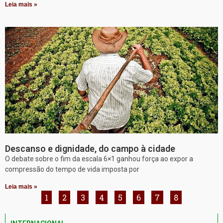
Leia mais »
Descanso e dignidade, do campo à cidade
O debate sobre o fim da escala 6×1 ganhou força ao expor a
compressão do tempo de vida imposta por
Leia mais »
1
2
3
4
5
6
7
8