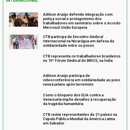
INTERNACIONAL
Adilson Araújo defende integração com
justiça social e protagonismo dos
trabalhadores em seminário sobre o Acordo
Mercosul-União Europeia
CTB participa de Encontro Sindical
Internacional na Nicarágua em defesa da
solidariedade entre os povos
CTB representa os trabalhadores brasileiros
no 15º Fórum Sindical do BRICS, na Índia
Adilson Araújo participa de
videoconferência em solidariedade ao povo
venezuelano após terremoto
Como o bloqueio dos EUA contra a
Venezuela impõe desafios à recuperação
da tragédia humanitária
CTB reúne representantes de 21 países na
Cúpula Pública Mundial da América Latina
em Salvador