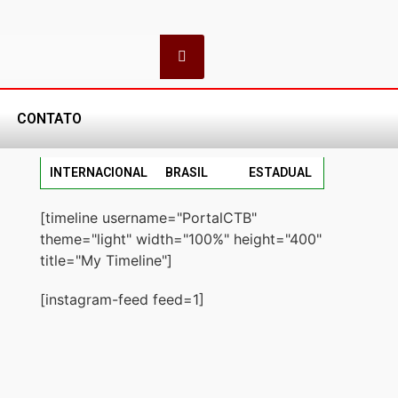
CONTATO
INTERNACIONAL
BRASIL
ESTADUAL
[timeline username="PortalCTB"
theme="light" width="100%" height="400"
title="My Timeline"]
[instagram-feed feed=1]