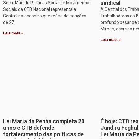
sindical
Secretário de Políticas Sociais e Movimentos
Sociais da CTB Nacional representa a
A Central dos Trab
Central no encontro que reúne delegações
Trabalhadoras do B
de 27
profundo pesar pel
Mirhan, ocorrido ne
Leia mais »
Leia mais »
Lei Maria da Penha completa 20
É hoje: CTB re
anos e CTB defende
Jandira Feghal
fortalecimento das políticas de
Lei Maria da P