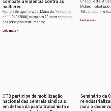
combate à violência contra as
Chegou o dia! A Sec
mulheres
Mulher Trabalhadora
Neste 7 de agosto, a Lei Maria da Penha (Lei
15h, o debate virtu
nº 11.340/2006) completa 20 anos como um
Leia mais »
dos principais instrumentos
Leia mais »
CTB participa de mobilização
Seminário da 
nacional das centrais sindicais
reindustriali
em defesa da pauta trabalhista e
para o desenv