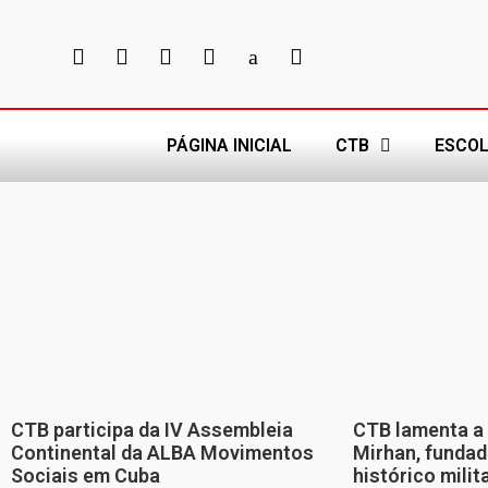
PÁGINA INICIAL
CTB
ESCOL
CTB participa da IV Assembleia
CTB lamenta a 
Continental da ALBA Movimentos
Mirhan, fundad
Sociais em Cuba
histórico mili