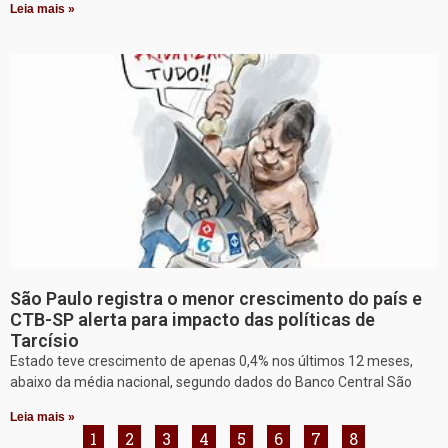
Leia mais »
São Paulo registra o menor crescimento do país e
CTB-SP alerta para impacto das políticas de
Tarcísio
Estado teve crescimento de apenas 0,4% nos últimos 12 meses,
abaixo da média nacional, segundo dados do Banco Central São
Leia mais »
1
2
3
4
5
6
7
8