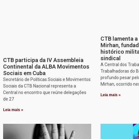
CTB lamenta a 
Mirhan, fundad
histórico mili
sindical
CTB participa da IV Assembleia
A Central dos Trab
Continental da ALBA Movimentos
Trabalhadoras do B
Sociais em Cuba
profundo pesar pel
Secretário de Políticas Sociais e Movimentos
Mirhan, ocorrido ne
Sociais da CTB Nacional representa a
Central no encontro que reúne delegações
Leia mais »
de 27
Leia mais »