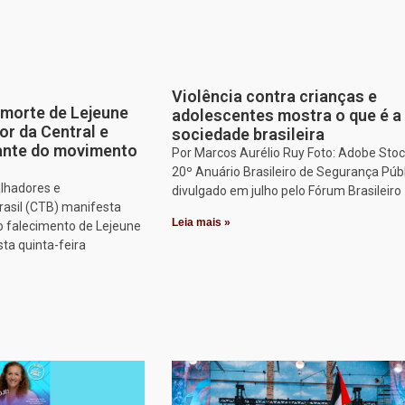
Violência contra crianças e
morte de Lejeune
adolescentes mostra o que é a
or da Central e
sociedade brasileira
tante do movimento
Por Marcos Aurélio Ruy Foto: Adobe Stoc
20º Anuário Brasileiro de Segurança Públ
alhadores e
divulgado em julho pelo Fórum Brasileiro
rasil (CTB) manifesta
Leia mais »
o falecimento de Lejeune
sta quinta-feira