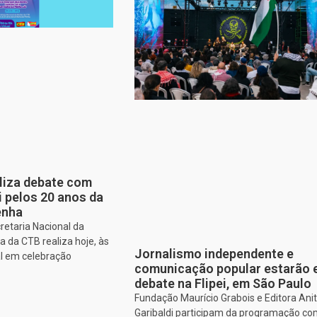
aliza debate com
i pelos 20 anos da
enha
retaria Nacional da
 da CTB realiza hoje, às
Jornalismo independente e
al em celebração
comunicação popular estarão
debate na Flipei, em São Paulo
Fundação Maurício Grabois e Editora Ani
Garibaldi participam da programação co