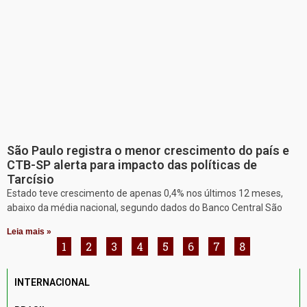
São Paulo registra o menor crescimento do país e
CTB-SP alerta para impacto das políticas de
Tarcísio
Estado teve crescimento de apenas 0,4% nos últimos 12 meses,
abaixo da média nacional, segundo dados do Banco Central São
Leia mais »
1
2
3
4
5
6
7
8
INTERNACIONAL