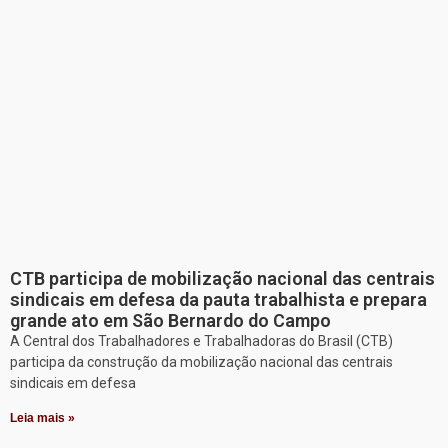
CTB participa de mobilização nacional das centrais
sindicais em defesa da pauta trabalhista e prepara
grande ato em São Bernardo do Campo
A Central dos Trabalhadores e Trabalhadoras do Brasil (CTB)
participa da construção da mobilização nacional das centrais
sindicais em defesa
Leia mais »