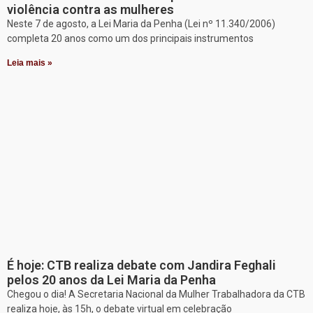
violência contra as mulheres
Neste 7 de agosto, a Lei Maria da Penha (Lei nº 11.340/2006)
completa 20 anos como um dos principais instrumentos
Leia mais »
É hoje: CTB realiza debate com Jandira Feghali
pelos 20 anos da Lei Maria da Penha
Chegou o dia! A Secretaria Nacional da Mulher Trabalhadora da CTB
realiza hoje, às 15h, o debate virtual em celebração