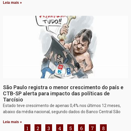
Leia mais »
São Paulo registra o menor crescimento do país e
CTB-SP alerta para impacto das políticas de
Tarcísio
Estado teve crescimento de apenas 0,4% nos últimos 12 meses,
abaixo da média nacional, segundo dados do Banco Central São
Leia mais »
1
2
3
4
5
6
7
8