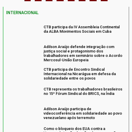
INTERNACIONAL
CTB participa da IV Assembleia Continental
da ALBA Movimentos Sociais em Cuba
Adilson Araújo defende integração com
justiça social e protagonismo dos
trabalhadores em seminário sobre o Acordo
Mercosul-União Europeia
CTB participa de Encontro Sindical
Internacional na Nicarágua em defesa da
solidariedade entre os povos
CTB representa os trabalhadores brasileiros
no 15º Fórum Sindical do BRICS, na Índia
Adilson Araújo participa de
videoconferência em solidariedade ao povo
venezuelano após terremoto
Como o bloqueio dos EUA contra a