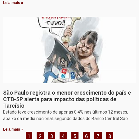
Leia mais »
São Paulo registra o menor crescimento do país e
CTB-SP alerta para impacto das políticas de
Tarcísio
Estado teve crescimento de apenas 0,4% nos últimos 12 meses,
abaixo da média nacional, segundo dados do Banco Central São
Leia mais »
1
2
3
4
5
6
7
8