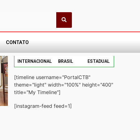
CONTATO
INTERNACIONAL
BRASIL
ESTADUAL
[timeline username="PortalCTB"
theme="light" width="100%" height="400"
title="My Timeline"]
[instagram-feed feed=1]