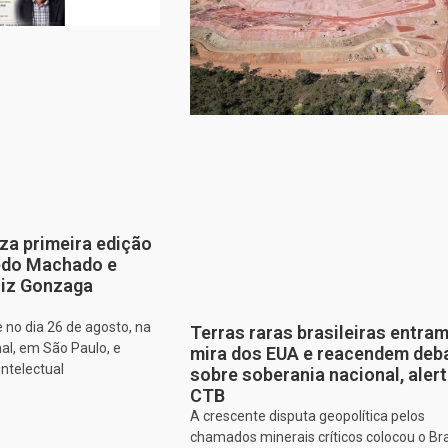
za primeira edição
edo Machado e
iz Gonzaga
 no dia 26 de agosto, na
Terras raras brasileiras entram
al, em São Paulo, e
mira dos EUA e reacendem deb
intelectual
sobre soberania nacional, aler
CTB
A crescente disputa geopolítica pelos
chamados minerais críticos colocou o Bra