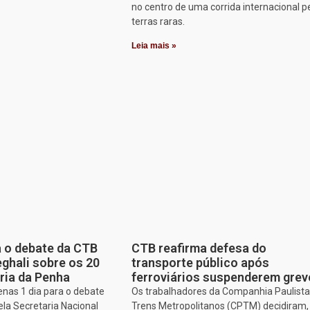
no centro de uma corrida internacional p
terras raras.
Leia mais »
a o debate da CTB
CTB reafirma defesa do
ghali sobre os 20
transporte público após
ria da Penha
ferroviários suspenderem grev
enas 1 dia para o debate
Os trabalhadores da Companhia Paulista
ela Secretaria Nacional
Trens Metropolitanos (CPTM) decidiram