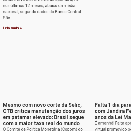
nos últimos 12 meses, abaixo da média
nacional, segundo dados do Banco Central
São
Leia mais »
Mesmo com novo corte da Selic,
Falta 1 dia par
CTB critica manutenção dos juros
com Jandira Fe
em patamar elevado: Brasil segue
anos da Lei Ma
com a maior taxa real do mundo
É amanhã! Falta ap
O Comitê de Política Monetária (Copom) do
virtual promovido p