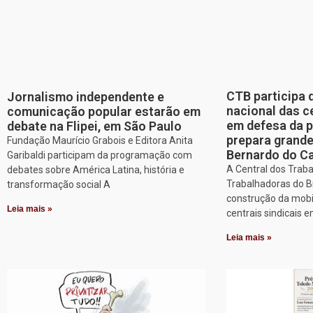
CTB participa 
Jornalismo independente e
nacional das c
comunicação popular estarão em
em defesa da p
debate na Flipei, em São Paulo
prepara grand
Fundação Maurício Grabois e Editora Anita
Bernardo do 
Garibaldi participam da programação com
A Central dos Trab
debates sobre América Latina, história e
Trabalhadoras do Br
transformação social A
construção da mobi
Leia mais »
centrais sindicais 
Leia mais »