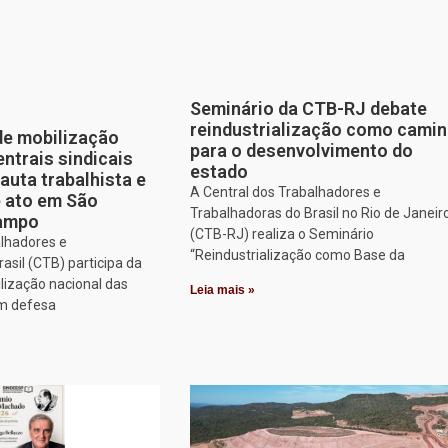
Seminário da CTB-RJ debate
reindustrialização como cami
de mobilização
para o desenvolvimento do
entrais sindicais
estado
auta trabalhista e
A Central dos Trabalhadores e
e ato em São
Trabalhadoras do Brasil no Rio de Janeir
Campo
(CTB-RJ) realiza o Seminário
alhadores e
“Reindustrialização como Base da
asil (CTB) participa da
lização nacional das
Leia mais »
em defesa