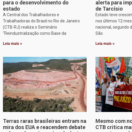
para o desenvolvimento do
alerta para imp
estado
de Tarcísio
A Central dos Trabalhadores e
Estado teve cresci
Trabalhadoras do Brasil no Rio de Janeiro
nos últimos 12 mes
(CTB-RJ) realiza o Seminário
nacional, segundo 
“Reindustrialização como Base da
São
Leia mais »
Leia mais »
Terras raras brasileiras entram na
Mesmo com nov
mira dos EUA e reacendem debate
CTB critica ma