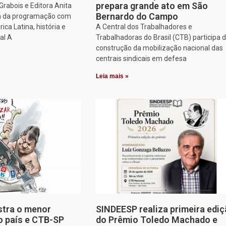
prepara grande ato em São
rabois e Editora Anita
Bernardo do Campo
am da programação com
ca Latina, história e
A Central dos Trabalhadores e
al A
Trabalhadoras do Brasil (CTB) participa 
construção da mobilização nacional das
centrais sindicais em defesa
Leia mais »
stra o menor
SINDEESP realiza primeira edi
o país e CTB-SP
do Prêmio Toledo Machado e