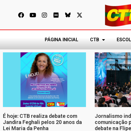
PÁGINA INICIAL
CTB
ESCOL
É hoje: CTB realiza debate com
Jornalismo in
Jandira Feghali pelos 20 anos da
comunicação p
Lei Maria da Penha
debate na Flip