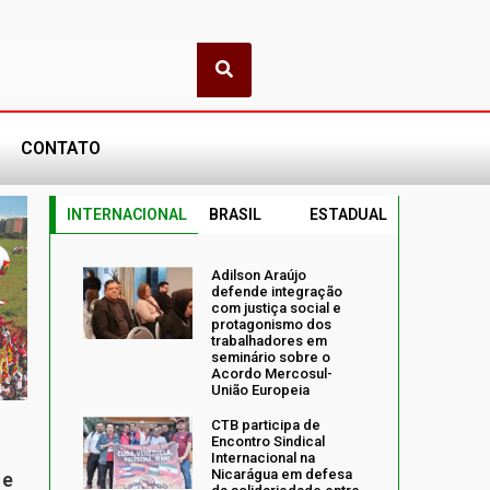
CONTATO
INTERNACIONAL
BRASIL
ESTADUAL
Adilson Araújo
defende integração
com justiça social e
protagonismo dos
trabalhadores em
seminário sobre o
Acordo Mercosul-
União Europeia
CTB participa de
Encontro Sindical
Internacional na
Nicarágua em defesa
 e