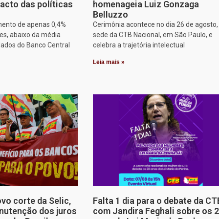
acto das políticas
homenageia Luiz Gonzaga
Belluzzo
mento de apenas 0,4%
Cerimônia acontece no dia 26 de agosto,
es, abaixo da média
sede da CTB Nacional, em São Paulo, e
dados do Banco Central
celebra a trajetória intelectual
Leia mais »
o corte da Selic,
Falta 1 dia para o debate da CT
nutenção dos juros
com Jandira Feghali sobre os 