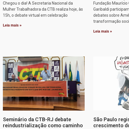
Chegou o dia! A Secretaria Nacional da
Fundação Maurício G
Mulher Trabalhadora da CTB realiza hoje, às
Garibaldi particip
15h, o debate virtual em celebração
debates sobre Améri
transformação soci
Leia mais »
Leia mais »
Seminário da CTB-RJ debate
São Paulo regi
reindustrialização como caminho
crescimento d