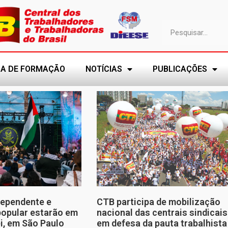
A DE FORMAÇÃO
NOTÍCIAS
PUBLICAÇÕES
dependente e
CTB participa de mobilização
opular estarão em
nacional das centrais sindicais
ei, em São Paulo
em defesa da pauta trabalhista