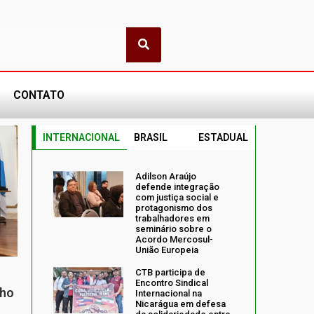
CONTATO
INTERNACIONAL
BRASIL
ESTADUAL
Adilson Araújo
defende integração
com justiça social e
protagonismo dos
trabalhadores em
seminário sobre o
Acordo Mercosul-
União Europeia
CTB participa de
Encontro Sindical
nho
Internacional na
Nicarágua em defesa