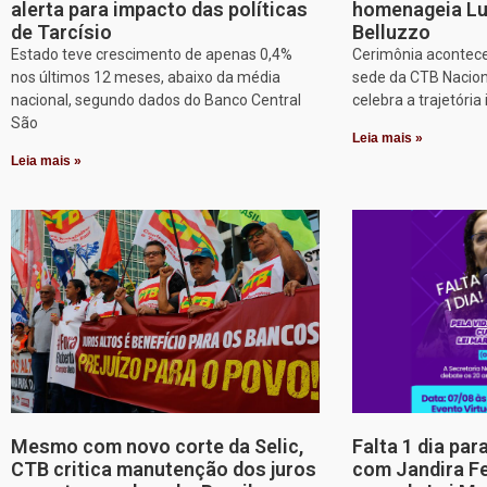
alerta para impacto das políticas
homenageia Lu
de Tarcísio
Belluzzo
Estado teve crescimento de apenas 0,4%
Cerimônia acontece
nos últimos 12 meses, abaixo da média
sede da CTB Nacion
nacional, segundo dados do Banco Central
celebra a trajetória 
São
Leia mais »
Leia mais »
Mesmo com novo corte da Selic,
Falta 1 dia par
CTB critica manutenção dos juros
com Jandira Fe