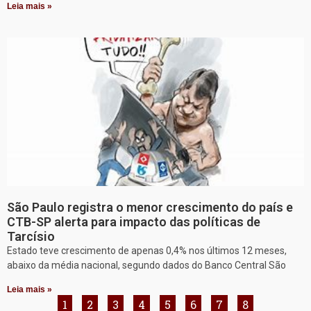
Leia mais »
São Paulo registra o menor crescimento do país e
CTB-SP alerta para impacto das políticas de
Tarcísio
Estado teve crescimento de apenas 0,4% nos últimos 12 meses,
abaixo da média nacional, segundo dados do Banco Central São
Leia mais »
1
2
3
4
5
6
7
8