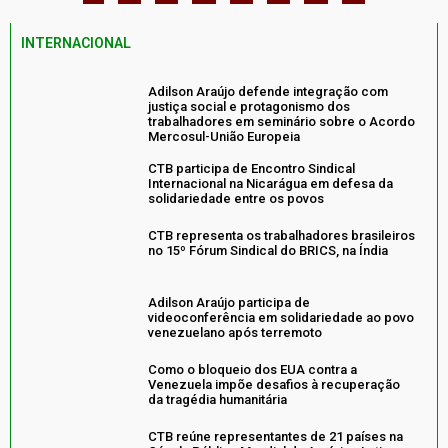
INTERNACIONAL
Adilson Araújo defende integração com
justiça social e protagonismo dos
trabalhadores em seminário sobre o Acordo
Mercosul-União Europeia
CTB participa de Encontro Sindical
Internacional na Nicarágua em defesa da
solidariedade entre os povos
CTB representa os trabalhadores brasileiros
no 15º Fórum Sindical do BRICS, na Índia
Adilson Araújo participa de
videoconferência em solidariedade ao povo
venezuelano após terremoto
Como o bloqueio dos EUA contra a
Venezuela impõe desafios à recuperação
da tragédia humanitária
CTB reúne representantes de 21 países na