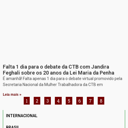
Falta 1 dia para o debate da CTB com Jandira
Feghali sobre os 20 anos da Lei Maria da Penha
É amanhã! Falta apenas 1 dia para o debate virtual promovido pela
Secretaria Nacional da Mulher Trabalhadora da CTB em
Leia mais »
1
2
3
4
5
6
7
8
INTERNACIONAL
BRASIL