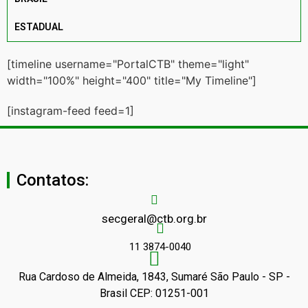
ESTADUAL
[timeline username="PortalCTB" theme="light"
width="100%" height="400" title="My Timeline"]
[instagram-feed feed=1]
Contatos:
secgeral@ctb.org.br
11 3874-0040
Rua Cardoso de Almeida, 1843, Sumaré São Paulo - SP -
Brasil CEP: 01251-001