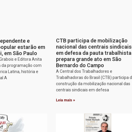
CTB participa de mobilização
dependente e
nacional das centrais sindicais
opular estarão em
em defesa da pauta trabalhista
ei, em São Paulo
prepara grande ato em São
rabois e Editora Anita
Bernardo do Campo
am da programação com
A Central dos Trabalhadores e
ca Latina, história e
Trabalhadoras do Brasil (CTB) participa 
al A
construção da mobilização nacional das
centrais sindicais em defesa
Leia mais »