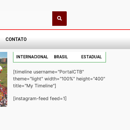
CONTATO
INTERNACIONAL
BRASIL
ESTADUAL
[timeline username="PortalCTB"
theme="light" width="100%" height="400"
title="My Timeline"]
[instagram-feed feed=1]