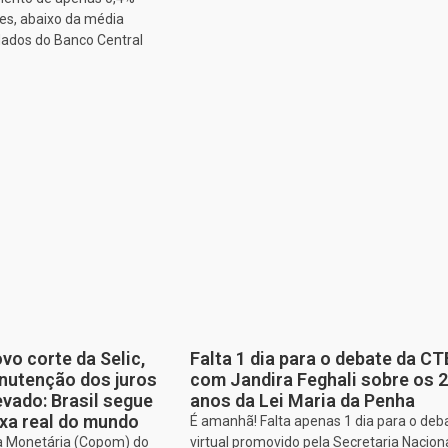
es, abaixo da média
dados do Banco Central
o corte da Selic,
Falta 1 dia para o debate da CT
nutenção dos juros
com Jandira Feghali sobre os 
vado: Brasil segue
anos da Lei Maria da Penha
xa real do mundo
É amanhã! Falta apenas 1 dia para o deb
ca Monetária (Copom) do
virtual promovido pela Secretaria Nacion