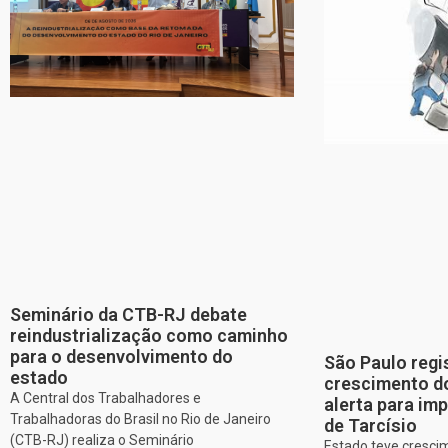
Seminário da CTB-RJ debate
reindustrialização como caminho
para o desenvolvimento do
São Paulo regi
estado
crescimento d
A Central dos Trabalhadores e
alerta para imp
Trabalhadoras do Brasil no Rio de Janeiro
de Tarcísio
(CTB-RJ) realiza o Seminário
Estado teve cresci