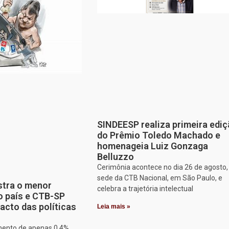
SINDEESP realiza primeira edi
do Prêmio Toledo Machado e
homenageia Luiz Gonzaga
Belluzzo
Cerimônia acontece no dia 26 de agosto,
sede da CTB Nacional, em São Paulo, e
stra o menor
celebra a trajetória intelectual
o país e CTB-SP
acto das políticas
Leia mais »
mento de apenas 0,4%