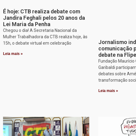
É hoje: CTB realiza debate com
Jandira Feghali pelos 20 anos da
Lei Maria da Penha
Chegou o dia! A Secretaria Nacional da
Mulher Trabalhadora da CTB realiza hoje, às
Jornalismo in
15h, o debate virtual em celebração
comunicação p
Leia mais »
debate na Flip
Fundação Maurício G
Garibaldi particip
debates sobre Améri
transformação soci
Leia mais »