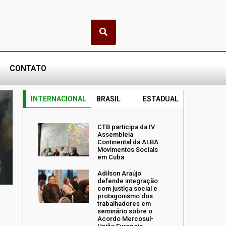
CONTATO
INTERNACIONAL
BRASIL
ESTADUAL
CTB participa da IV
Assembleia
Continental da ALBA
Movimentos Sociais
em Cuba
Adilson Araújo
defende integração
com justiça social e
protagonismo dos
trabalhadores em
seminário sobre o
Acordo Mercosul-