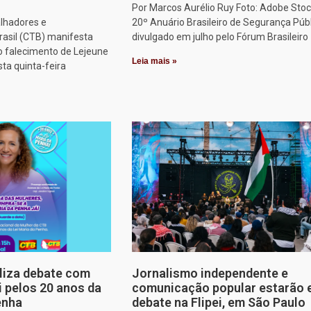
Por Marcos Aurélio Ruy Foto: Adobe Stoc
alhadores e
20º Anuário Brasileiro de Segurança Públ
rasil (CTB) manifesta
divulgado em julho pelo Fórum Brasileiro
o falecimento de Lejeune
Leia mais »
sta quinta-feira
aliza debate com
Jornalismo independente e
i pelos 20 anos da
comunicação popular estarão
enha
debate na Flipei, em São Paulo