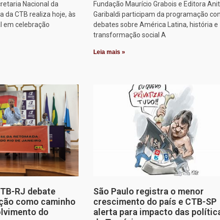
retaria Nacional da
Fundação Maurício Grabois e Editora Ani
 da CTB realiza hoje, às
Garibaldi participam da programação co
al em celebração
debates sobre América Latina, história e
transformação social A
Leia mais »
CTB-RJ debate
São Paulo registra o menor
zação como caminho
crescimento do país e CTB-SP
olvimento do
alerta para impacto das polític