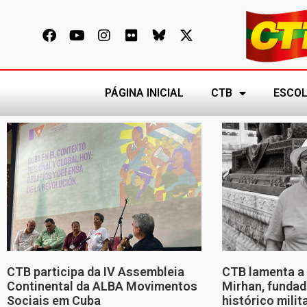
PÁGINA INICIAL
CTB
ESCOL
CTB participa da IV Assembleia
CTB lamenta a 
Continental da ALBA Movimentos
Mirhan, fundad
Sociais em Cuba
histórico mili