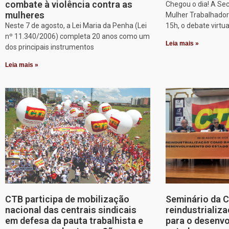
combate à violência contra as
Chegou o dia! A Sec
mulheres
Mulher Trabalhadora
Neste 7 de agosto, a Lei Maria da Penha (Lei
15h, o debate virtu
nº 11.340/2006) completa 20 anos como um
Leia mais »
dos principais instrumentos
Leia mais »
CTB participa de mobilização
Seminário da 
nacional das centrais sindicais
reindustriali
em defesa da pauta trabalhista e
para o desenv