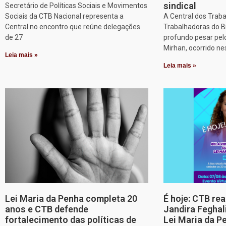
sindical
Secretário de Políticas Sociais e Movimentos
Sociais da CTB Nacional representa a
A Central dos Trab
Central no encontro que reúne delegações
Trabalhadoras do B
de 27
profundo pesar pel
Mirhan, ocorrido ne
Leia mais »
Leia mais »
Lei Maria da Penha completa 20
É hoje: CTB re
anos e CTB defende
Jandira Feghal
fortalecimento das políticas de
Lei Maria da P