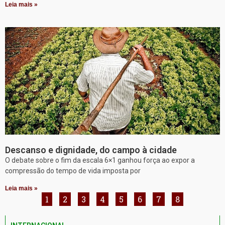
Leia mais »
Descanso e dignidade, do campo à cidade
O debate sobre o fim da escala 6×1 ganhou força ao expor a
compressão do tempo de vida imposta por
Leia mais »
1
2
3
4
5
6
7
8