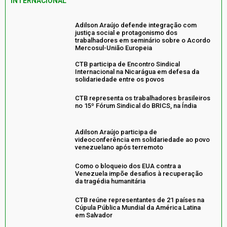
INTERNACIONAL
Adilson Araújo defende integração com
justiça social e protagonismo dos
trabalhadores em seminário sobre o Acordo
Mercosul-União Europeia
CTB participa de Encontro Sindical
Internacional na Nicarágua em defesa da
solidariedade entre os povos
CTB representa os trabalhadores brasileiros
no 15º Fórum Sindical do BRICS, na Índia
Adilson Araújo participa de
videoconferência em solidariedade ao povo
venezuelano após terremoto
Como o bloqueio dos EUA contra a
Venezuela impõe desafios à recuperação
da tragédia humanitária
CTB reúne representantes de 21 países na
Cúpula Pública Mundial da América Latina
em Salvador