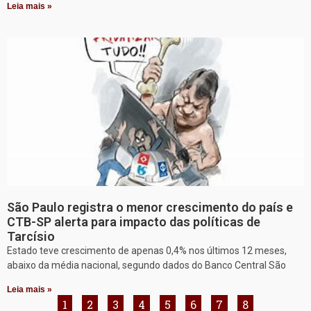
Leia mais »
São Paulo registra o menor crescimento do país e
CTB-SP alerta para impacto das políticas de
Tarcísio
Estado teve crescimento de apenas 0,4% nos últimos 12 meses,
abaixo da média nacional, segundo dados do Banco Central São
Leia mais »
1
2
3
4
5
6
7
8