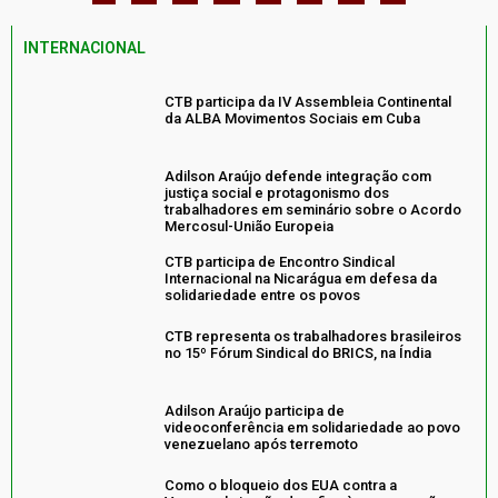
INTERNACIONAL
CTB participa da IV Assembleia Continental
da ALBA Movimentos Sociais em Cuba
Adilson Araújo defende integração com
justiça social e protagonismo dos
trabalhadores em seminário sobre o Acordo
Mercosul-União Europeia
CTB participa de Encontro Sindical
Internacional na Nicarágua em defesa da
solidariedade entre os povos
CTB representa os trabalhadores brasileiros
no 15º Fórum Sindical do BRICS, na Índia
Adilson Araújo participa de
videoconferência em solidariedade ao povo
venezuelano após terremoto
Como o bloqueio dos EUA contra a