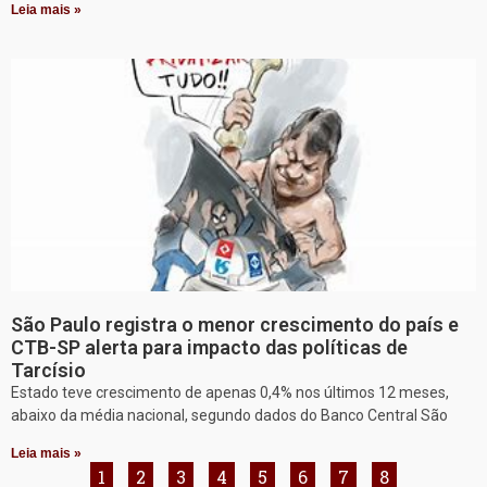
Leia mais »
São Paulo registra o menor crescimento do país e
CTB-SP alerta para impacto das políticas de
Tarcísio
Estado teve crescimento de apenas 0,4% nos últimos 12 meses,
abaixo da média nacional, segundo dados do Banco Central São
Leia mais »
1
2
3
4
5
6
7
8