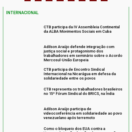
INTERNACIONAL
CTB participa da IV Assembleia Continental
da ALBA Movimentos Sociais em Cuba
Adilson Araújo defende integração com
justiça social e protagonismo dos
trabalhadores em seminário sobre o Acordo
Mercosul-União Europeia
CTB participa de Encontro Sindical
Internacional na Nicarágua em defesa da
solidariedade entre os povos
CTB representa os trabalhadores brasileiros
no 15º Fórum Sindical do BRICS, na Índia
Adilson Araújo participa de
videoconferência em solidariedade ao povo
venezuelano após terremoto
Como o bloqueio dos EUA contra a