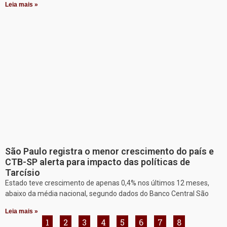
Leia mais »
São Paulo registra o menor crescimento do país e
CTB-SP alerta para impacto das políticas de
Tarcísio
Estado teve crescimento de apenas 0,4% nos últimos 12 meses,
abaixo da média nacional, segundo dados do Banco Central São
Leia mais »
1
2
3
4
5
6
7
8