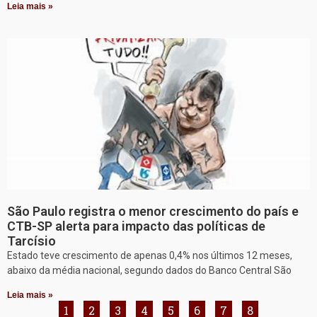
Leia mais »
São Paulo registra o menor crescimento do país e
CTB-SP alerta para impacto das políticas de
Tarcísio
Estado teve crescimento de apenas 0,4% nos últimos 12 meses,
abaixo da média nacional, segundo dados do Banco Central São
Leia mais »
1
2
3
4
5
6
7
8