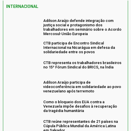
INTERNACIONAL
Adilson Araújo defende integração com
justiça social e protagonismo dos
trabalhadores em seminário sobre o Acordo
Mercosul-União Europeia
CTB participa de Encontro Sindical
Internacional na Nicarágua em defesa da
solidariedade entre os povos
CTB representa os trabalhadores brasileiros
no 15º Fórum Sindical do BRICS, na Índia
Adilson Araújo participa de
videoconferência em solidariedade ao povo
venezuelano após terremoto
Como o bloqueio dos EUA contra a
Venezuela impõe desafios à recuperação
da tragédia humanitária
CTB reúne representantes de 21 países na
Cúpula Pública Mundial da América Latina
em Salvador