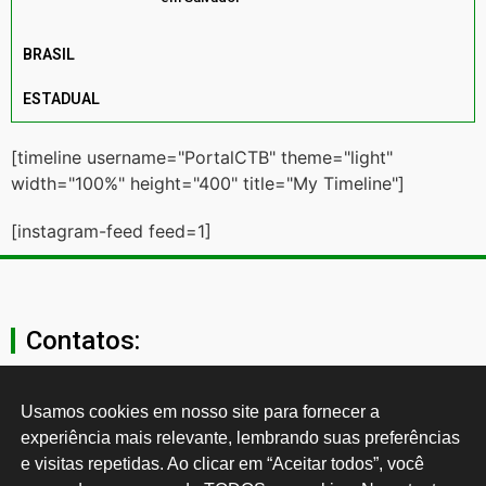
BRASIL
ESTADUAL
[timeline username="PortalCTB" theme="light"
width="100%" height="400" title="My Timeline"]
[instagram-feed feed=1]
Contatos:
secgeral@ctb.org.br
Usamos cookies em nosso site para fornecer a 
experiência mais relevante, lembrando suas preferências 
11 3874-0040
e visitas repetidas. Ao clicar em “Aceitar todos”, você 