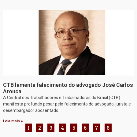
CTB lamenta falecimento do advogado José Carlos
Arouca
A Central dos Trabalhadores e Trabalhadoras do Brasil (CTB)
manifesta profundo pesar pelo falecimento do advogado, jurista e
desembargador aposentado
Leia mais »
1
2
3
4
5
6
7
8