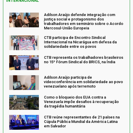
INTERNACIONAL
Adilson Araújo defende integração com
justiça social e protagonismo dos
trabalhadores em seminário sobre o Acordo
Mercosul-União Europeia
CTB participa de Encontro Sindical
Internacional na Nicarágua em defesa da
solidariedade entre os povos
CTB representa os trabalhadores brasileiros
no 15º Fórum Sindical do BRICS, na Índia
Adilson Araújo participa de
videoconferência em solidariedade ao povo
venezuelano após terremoto
Como o bloqueio dos EUA contra a
Venezuela impõe desafios à recuperação
da tragédia humanitária
CTB reúne representantes de 21 países na
Cúpula Pública Mundial da América Latina
em Salvador