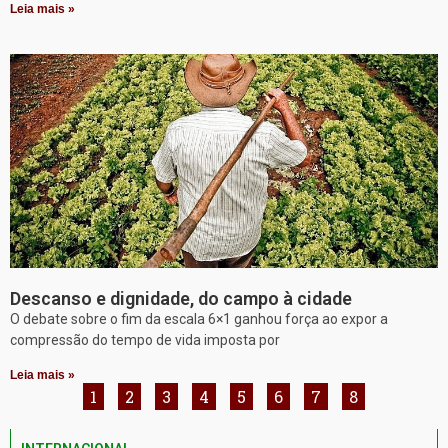
Leia mais »
Descanso e dignidade, do campo à cidade
O debate sobre o fim da escala 6×1 ganhou força ao expor a
compressão do tempo de vida imposta por
Leia mais »
1
2
3
4
5
6
7
8