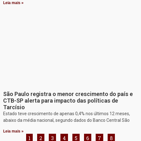
Leia mais »
São Paulo registra o menor crescimento do país e
CTB-SP alerta para impacto das políticas de
Tarcísio
Estado teve crescimento de apenas 0,4% nos últimos 12 meses,
abaixo da média nacional, segundo dados do Banco Central São
Leia mais »
1
2
3
4
5
6
7
8