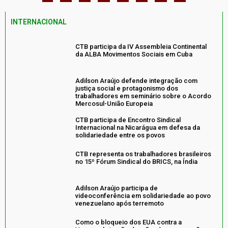
INTERNACIONAL
CTB participa da IV Assembleia Continental
da ALBA Movimentos Sociais em Cuba
Adilson Araújo defende integração com
justiça social e protagonismo dos
trabalhadores em seminário sobre o Acordo
Mercosul-União Europeia
CTB participa de Encontro Sindical
Internacional na Nicarágua em defesa da
solidariedade entre os povos
CTB representa os trabalhadores brasileiros
no 15º Fórum Sindical do BRICS, na Índia
Adilson Araújo participa de
videoconferência em solidariedade ao povo
venezuelano após terremoto
Como o bloqueio dos EUA contra a