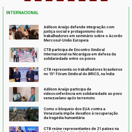
INTERNACIONAL
Adilson Araújo defende integração com
justiça social e protagonismo dos
trabalhadores em seminário sobre o Acordo
Mercosul-União Europeia
CTB participa de Encontro Sindical
Internacional na Nicarágua em defesa da
solidariedade entre os povos
CTB representa os trabalhadores brasileiros
no 15º Fórum Sindical do BRICS, na Índia
Adilson Araújo participa de
videoconferência em solidariedade ao povo
venezuelano após terremoto
Como o bloqueio dos EUA contra a
Venezuela impõe desafios à recuperação
da tragédia humanitária
CTB reúne representantes de 21 países na