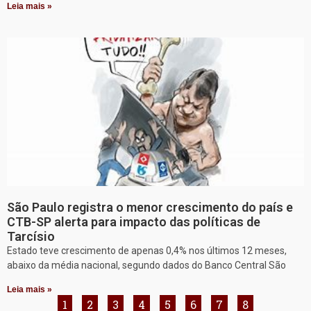
Leia mais »
São Paulo registra o menor crescimento do país e
CTB-SP alerta para impacto das políticas de
Tarcísio
Estado teve crescimento de apenas 0,4% nos últimos 12 meses,
abaixo da média nacional, segundo dados do Banco Central São
Leia mais »
1
2
3
4
5
6
7
8