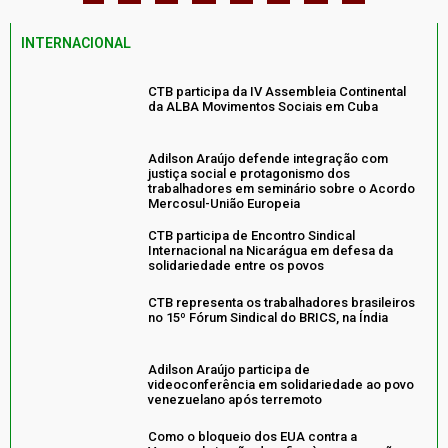
INTERNACIONAL
CTB participa da IV Assembleia Continental
da ALBA Movimentos Sociais em Cuba
Adilson Araújo defende integração com
justiça social e protagonismo dos
trabalhadores em seminário sobre o Acordo
Mercosul-União Europeia
CTB participa de Encontro Sindical
Internacional na Nicarágua em defesa da
solidariedade entre os povos
CTB representa os trabalhadores brasileiros
no 15º Fórum Sindical do BRICS, na Índia
Adilson Araújo participa de
videoconferência em solidariedade ao povo
venezuelano após terremoto
Como o bloqueio dos EUA contra a