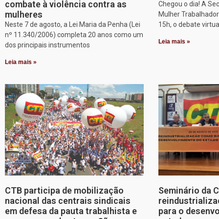
combate à violência contra as
Chegou o dia! A Sec
mulheres
Mulher Trabalhadora
Neste 7 de agosto, a Lei Maria da Penha (Lei
15h, o debate virtu
nº 11.340/2006) completa 20 anos como um
Leia mais »
dos principais instrumentos
Leia mais »
CTB participa de mobilização
Seminário da 
nacional das centrais sindicais
reindustriali
em defesa da pauta trabalhista e
para o desenv