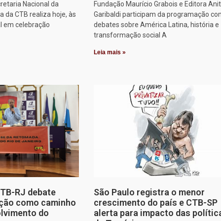
retaria Nacional da
Fundação Maurício Grabois e Editora Ani
 da CTB realiza hoje, às
Garibaldi participam da programação co
al em celebração
debates sobre América Latina, história e
transformação social A
Leia mais »
CTB-RJ debate
São Paulo registra o menor
zação como caminho
crescimento do país e CTB-SP
olvimento do
alerta para impacto das polític