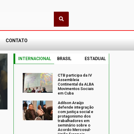
CONTATO
INTERNACIONAL
BRASIL
ESTADUAL
CTB participa da IV
Assembleia
Continental da ALBA
Movimentos Sociais
em Cuba
Adilson Araújo
defende integração
com justiça social e
protagonismo dos
trabalhadores em
seminário sobre o
Acordo Mercosul-