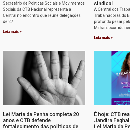
sindical
Secretário de Políticas Sociais e Movimentos
Sociais da CTB Nacional representa a
A Central dos Trab
Central no encontro que reúne delegações
Trabalhadoras do B
de 27
profundo pesar pel
Mirhan, ocorrido ne
Leia mais »
Leia mais »
Lei Maria da Penha completa 20
É hoje: CTB re
anos e CTB defende
Jandira Feghal
fortalecimento das políticas de
Lei Maria da P