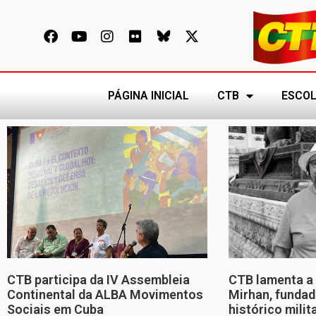
PÁGINA INICIAL
CTB
ESCOL
CTB participa da IV Assembleia
CTB lamenta a 
Continental da ALBA Movimentos
Mirhan, fundad
Sociais em Cuba
histórico mili