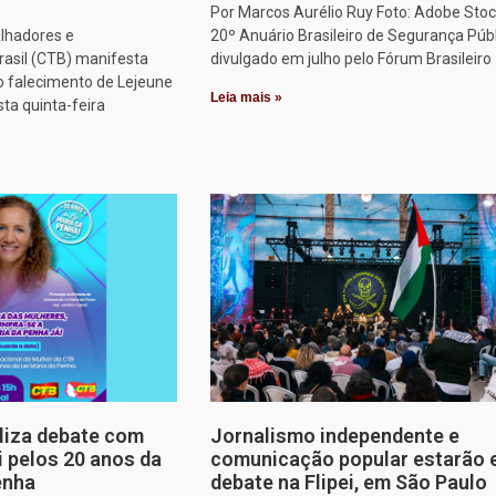
Por Marcos Aurélio Ruy Foto: Adobe Stoc
alhadores e
20º Anuário Brasileiro de Segurança Públ
rasil (CTB) manifesta
divulgado em julho pelo Fórum Brasileiro
o falecimento de Lejeune
Leia mais »
sta quinta-feira
aliza debate com
Jornalismo independente e
i pelos 20 anos da
comunicação popular estarão
enha
debate na Flipei, em São Paulo