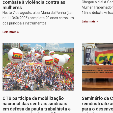
combate à violência contra as
Chegou o dia! A Sec
mulheres
Mulher Trabalhadora
Neste 7 de agosto, a Lei Maria da Penha (Lei
15h, o debate virtu
nº 11.340/2006) completa 20 anos como um
Leia mais »
dos principais instrumentos
Leia mais »
CTB participa de mobilização
Seminário da 
nacional das centrais sindicais
reindustriali
em defesa da pauta trabalhista e
para o desenv