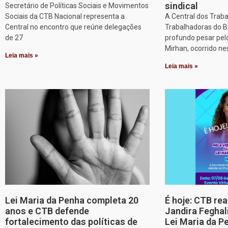
sindical
Secretário de Políticas Sociais e Movimentos
Sociais da CTB Nacional representa a
A Central dos Trab
Central no encontro que reúne delegações
Trabalhadoras do B
de 27
profundo pesar pel
Mirhan, ocorrido ne
Leia mais »
Leia mais »
Lei Maria da Penha completa 20
É hoje: CTB re
anos e CTB defende
Jandira Feghal
fortalecimento das políticas de
Lei Maria da P