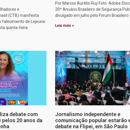
Por Marcos Aurélio Ruy Foto: Adobe Stoc
alhadores e
20º Anuário Brasileiro de Segurança Públ
rasil (CTB) manifesta
divulgado em julho pelo Fórum Brasileiro
o falecimento de Lejeune
Leia mais »
sta quinta-feira
aliza debate com
Jornalismo independente e
i pelos 20 anos da
comunicação popular estarão
enha
debate na Flipei, em São Paulo