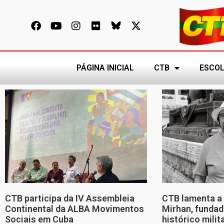
PÁGINA INICIAL
CTB
ESCOL
CTB participa da IV Assembleia
CTB lamenta a 
Continental da ALBA Movimentos
Mirhan, fundad
Sociais em Cuba
histórico mili