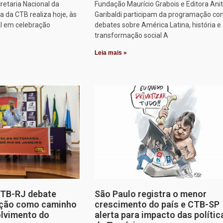
retaria Nacional da
Fundação Maurício Grabois e Editora Ani
 da CTB realiza hoje, às
Garibaldi participam da programação co
al em celebração
debates sobre América Latina, história e
transformação social A
Leia mais »
CTB-RJ debate
São Paulo registra o menor
zação como caminho
crescimento do país e CTB-SP
olvimento do
alerta para impacto das polític