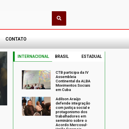
CONTATO
INTERNACIONAL
BRASIL
ESTADUAL
CTB participa da IV
Assembleia
Continental da ALBA
Movimentos Sociais
em Cuba
Adilson Araújo
defende integração
com justiça social e
protagonismo dos
trabalhadores em
seminário sobre o
Acordo Mercosul-