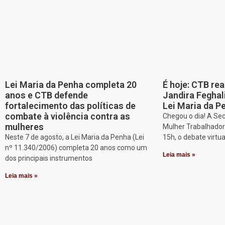
Lei Maria da Penha completa 20
É hoje: CTB re
anos e CTB defende
Jandira Feghal
fortalecimento das políticas de
Lei Maria da P
combate à violência contra as
Chegou o dia! A Sec
mulheres
Mulher Trabalhadora
Neste 7 de agosto, a Lei Maria da Penha (Lei
15h, o debate virtu
nº 11.340/2006) completa 20 anos como um
Leia mais »
dos principais instrumentos
Leia mais »