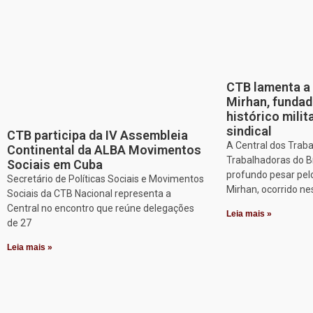
CTB lamenta a 
Mirhan, fundad
histórico mili
sindical
CTB participa da IV Assembleia
A Central dos Trab
Continental da ALBA Movimentos
Trabalhadoras do B
Sociais em Cuba
profundo pesar pel
Secretário de Políticas Sociais e Movimentos
Mirhan, ocorrido ne
Sociais da CTB Nacional representa a
Central no encontro que reúne delegações
Leia mais »
de 27
Leia mais »