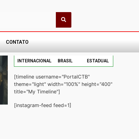
CONTATO
INTERNACIONAL
BRASIL
ESTADUAL
[timeline username="PortalCTB"
theme="light" width="100%" height="400"
title="My Timeline"]
[instagram-feed feed=1]