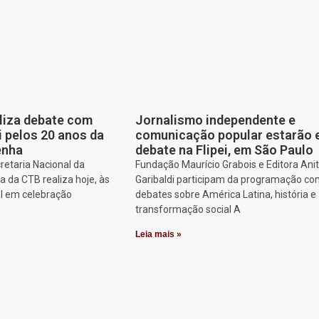
aliza debate com
Jornalismo independente e
i pelos 20 anos da
comunicação popular estarão
enha
debate na Flipei, em São Paulo
retaria Nacional da
Fundação Maurício Grabois e Editora Ani
 da CTB realiza hoje, às
Garibaldi participam da programação co
al em celebração
debates sobre América Latina, história e
transformação social A
Leia mais »