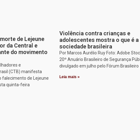
Violência contra crianças e
morte de Lejeune
adolescentes mostra o que é a
or da Central e
sociedade brasileira
tante do movimento
Por Marcos Aurélio Ruy Foto: Adobe Stoc
20º Anuário Brasileiro de Segurança Públ
alhadores e
divulgado em julho pelo Fórum Brasileiro
rasil (CTB) manifesta
Leia mais »
o falecimento de Lejeune
sta quinta-feira