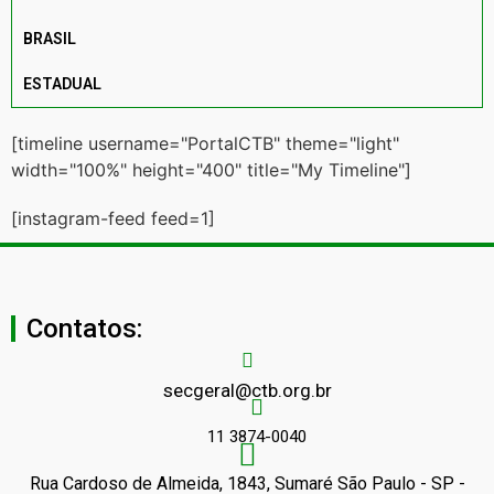
BRASIL
ESTADUAL
[timeline username="PortalCTB" theme="light"
width="100%" height="400" title="My Timeline"]
[instagram-feed feed=1]
Contatos:
secgeral@ctb.org.br
11 3874-0040
Rua Cardoso de Almeida, 1843, Sumaré São Paulo - SP -