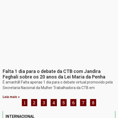
Falta 1 dia para o debate da CTB com Jandira
Feghali sobre os 20 anos da Lei Maria da Penha
É amanhã! Falta apenas 1 dia para o debate virtual promovido pela
Secretaria Nacional da Mulher Trabalhadora da CTB em
Leia mais »
1
2
3
4
5
6
7
8
INTERNACIONAL