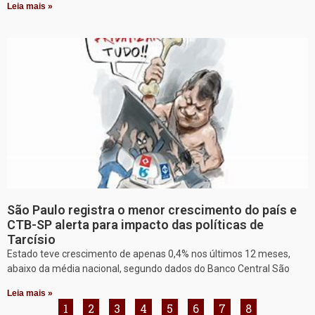
Leia mais »
São Paulo registra o menor crescimento do país e
CTB-SP alerta para impacto das políticas de
Tarcísio
Estado teve crescimento de apenas 0,4% nos últimos 12 meses,
abaixo da média nacional, segundo dados do Banco Central São
Leia mais »
1
2
3
4
5
6
7
8