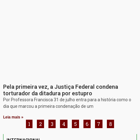
Pela primeira vez, a Justiça Federal condena
torturador da ditadura por estupro
Por Professora Francisca 31 de julho entra para a história como o
dia que marcou a primeira condenação de um
Leia mais »
1
2
3
4
5
6
7
8