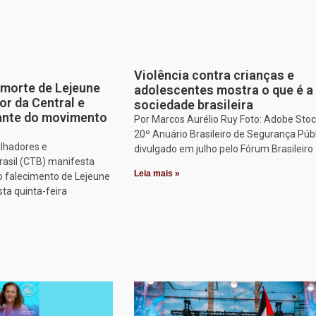
Violência contra crianças e
morte de Lejeune
adolescentes mostra o que é a
or da Central e
sociedade brasileira
tante do movimento
Por Marcos Aurélio Ruy Foto: Adobe Stoc
20º Anuário Brasileiro de Segurança Públ
alhadores e
divulgado em julho pelo Fórum Brasileiro
rasil (CTB) manifesta
Leia mais »
o falecimento de Lejeune
sta quinta-feira