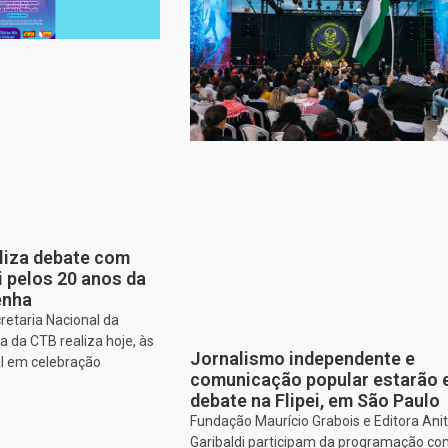
aliza debate com
i pelos 20 anos da
enha
retaria Nacional da
 da CTB realiza hoje, às
Jornalismo independente e
al em celebração
comunicação popular estarão
debate na Flipei, em São Paulo
Fundação Maurício Grabois e Editora Ani
Garibaldi participam da programação co