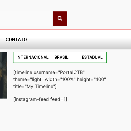
CONTATO
INTERNACIONAL
BRASIL
ESTADUAL
[timeline username="PortalCTB"
theme="light" width="100%" height="400"
title="My Timeline"]
[instagram-feed feed=1]