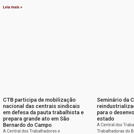
Leia mais »
CTB participa de mobilização
Seminário da 
nacional das centrais sindicais
reindustriali
em defesa da pauta trabalhista e
para o desenv
prepara grande ato em São
estado
Bernardo do Campo
A Central dos Trab
A Central dos Trabalhadores e
Trabalhadoras do Br