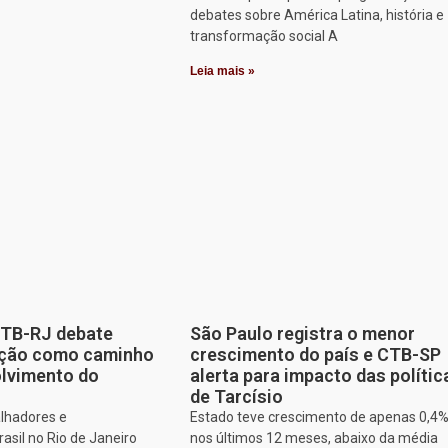
debates sobre América Latina, história e
transformação social A
Leia mais »
CTB-RJ debate
São Paulo registra o menor
zação como caminho
crescimento do país e CTB-SP
olvimento do
alerta para impacto das polític
de Tarcísio
alhadores e
Estado teve crescimento de apenas 0,4
asil no Rio de Janeiro
nos últimos 12 meses, abaixo da média