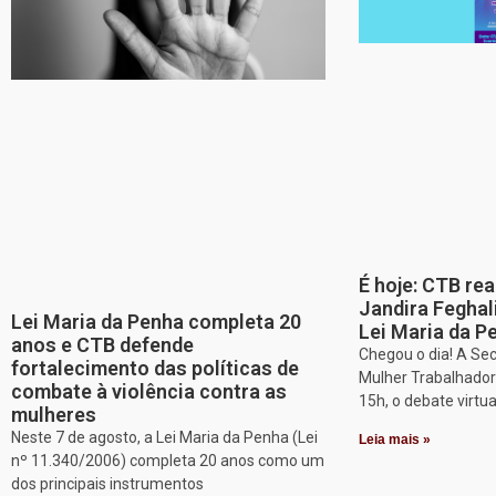
É hoje: CTB re
Jandira Feghal
Lei Maria da Penha completa 20
Lei Maria da P
anos e CTB defende
Chegou o dia! A Sec
fortalecimento das políticas de
Mulher Trabalhadora
combate à violência contra as
15h, o debate virtu
mulheres
Neste 7 de agosto, a Lei Maria da Penha (Lei
Leia mais »
nº 11.340/2006) completa 20 anos como um
dos principais instrumentos