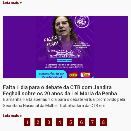
Leia mais »
Falta 1 dia para o debate da CTB com Jandira
Feghali sobre os 20 anos da Lei Maria da Penha
É amanhã! Falta apenas 1 dia para o debate virtual promovido pela
Secretaria Nacional da Mulher Trabalhadora da CTB em
Leia mais »
1
2
3
4
5
6
7
8