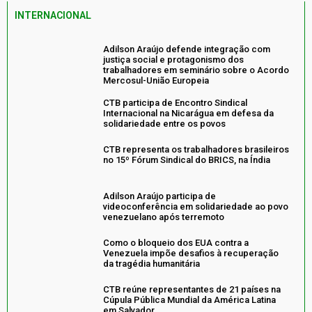
INTERNACIONAL
Adilson Araújo defende integração com
justiça social e protagonismo dos
trabalhadores em seminário sobre o Acordo
Mercosul-União Europeia
CTB participa de Encontro Sindical
Internacional na Nicarágua em defesa da
solidariedade entre os povos
CTB representa os trabalhadores brasileiros
no 15º Fórum Sindical do BRICS, na Índia
Adilson Araújo participa de
videoconferência em solidariedade ao povo
venezuelano após terremoto
Como o bloqueio dos EUA contra a
Venezuela impõe desafios à recuperação
da tragédia humanitária
CTB reúne representantes de 21 países na
Cúpula Pública Mundial da América Latina
em Salvador