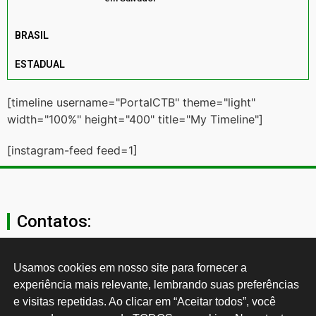
BRASIL
ESTADUAL
[timeline username="PortalCTB" theme="light"
width="100%" height="400" title="My Timeline"]
[instagram-feed feed=1]
Contatos:
secgeral@ctb.org.br
Usamos cookies em nosso site para fornecer a 
experiência mais relevante, lembrando suas preferências 
11 3874-0040
e visitas repetidas. Ao clicar em “Aceitar todos”, você 