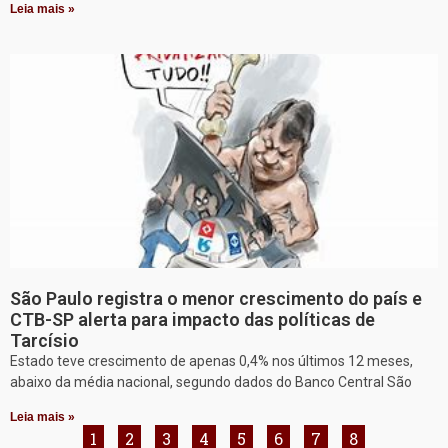
Leia mais »
São Paulo registra o menor crescimento do país e
CTB-SP alerta para impacto das políticas de
Tarcísio
Estado teve crescimento de apenas 0,4% nos últimos 12 meses,
abaixo da média nacional, segundo dados do Banco Central São
Leia mais »
1
2
3
4
5
6
7
8