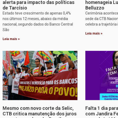
alerta para impacto das políticas
homenageia Lu
de Tarcísio
Belluzzo
Estado teve crescimento de apenas 0,4%
Cerimônia acontece
nos últimos 12 meses, abaixo da média
sede da CTB Nacion
nacional, segundo dados do Banco Central
celebra a trajetória 
São
Leia mais »
Leia mais »
Mesmo com novo corte da Selic,
Falta 1 dia par
CTB critica manutenção dos juros
com Jandira Fe