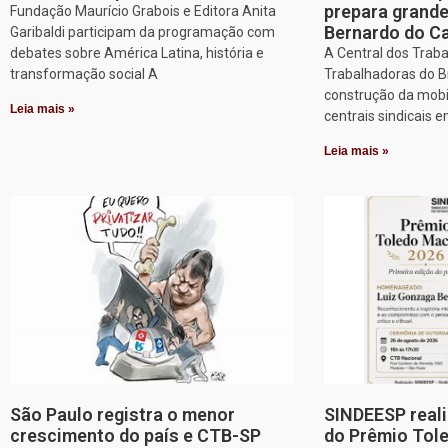
prepara grand
Fundação Maurício Grabois e Editora Anita
Bernardo do 
Garibaldi participam da programação com
debates sobre América Latina, história e
A Central dos Trab
transformação social A
Trabalhadoras do Br
construção da mobi
Leia mais »
centrais sindicais 
Leia mais »
São Paulo registra o menor
SINDEESP reali
crescimento do país e CTB-SP
do Prêmio Tol