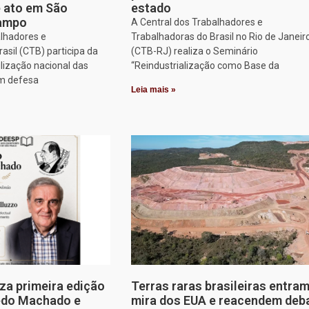
e ato em São
estado
Campo
A Central dos Trabalhadores e
alhadores e
Trabalhadoras do Brasil no Rio de Janeir
asil (CTB) participa da
(CTB-RJ) realiza o Seminário
lização nacional das
“Reindustrialização como Base da
em defesa
Leia mais »
za primeira edição
Terras raras brasileiras entram
edo Machado e
mira dos EUA e reacendem deb