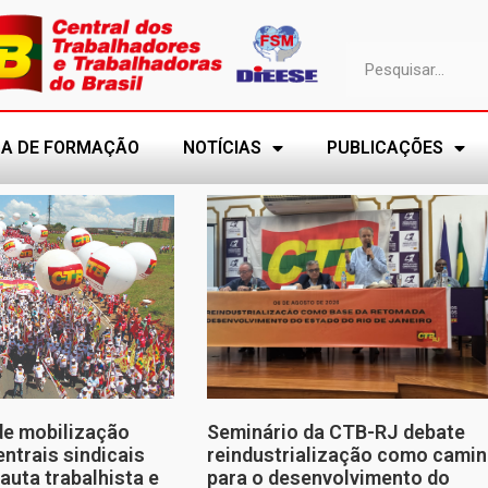
A DE FORMAÇÃO
NOTÍCIAS
PUBLICAÇÕES
de mobilização
Seminário da CTB-RJ debate
entrais sindicais
reindustrialização como cami
auta trabalhista e
para o desenvolvimento do