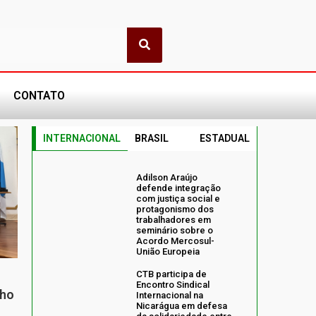
CONTATO
INTERNACIONAL
BRASIL
ESTADUAL
Adilson Araújo
defende integração
com justiça social e
protagonismo dos
trabalhadores em
seminário sobre o
Acordo Mercosul-
União Europeia
CTB participa de
Encontro Sindical
nho
Internacional na
Nicarágua em defesa